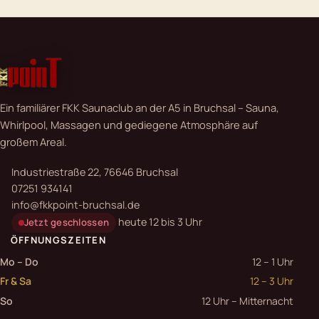
Ein familiärer FKK Saunaclub an der A5 in Bruchsal – Sauna,
Whirlpool, Massagen und gediegene Atmosphäre auf
großem Areal.
Industriestraße 22, 76646 Bruchsal
07251 934141
info@fkkpoint-bruchsal.de
heute 12 bis 3 Uhr
Jetzt geschlossen
ÖFFNUNGSZEITEN
Mo – Do
12 – 1 Uhr
Fr & Sa
12 – 3 Uhr
So
12 Uhr – Mitternacht