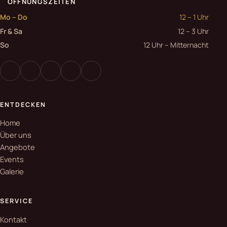
ÖFFNUNGSZEITEN
Mo – Do
12 – 1 Uhr
Fr & Sa
12 – 3 Uhr
So
12 Uhr – Mitternacht
ENTDECKEN
Home
Über uns
Angebote
Events
Galerie
SERVICE
Kontakt