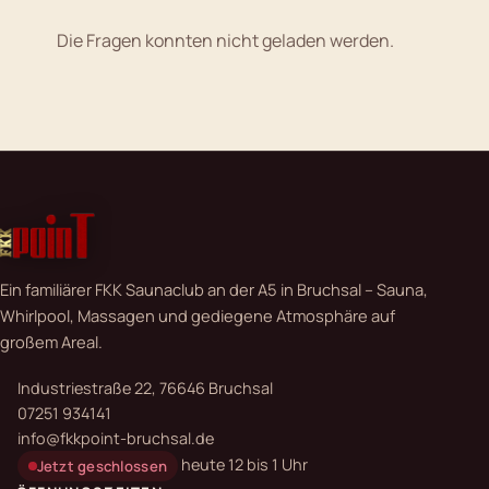
Die Fragen konnten nicht geladen werden.
Ein familiärer FKK Saunaclub an der A5 in Bruchsal – Sauna,
Whirlpool, Massagen und gediegene Atmosphäre auf
großem Areal.
Industriestraße 22, 76646 Bruchsal
07251 934141
info@fkkpoint-bruchsal.de
heute 12 bis 1 Uhr
Jetzt geschlossen