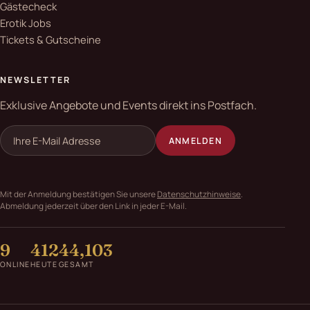
Gästecheck
Erotik Jobs
Tickets & Gutscheine
NEWSLETTER
Exklusive Angebote und Events direkt ins Postfach.
ANMELDEN
Mit der Anmeldung bestätigen Sie unsere
Datenschutzhinweise
.
Abmeldung jederzeit über den Link in jeder E-Mail.
9
412
44,103
ONLINE
HEUTE
GESAMT