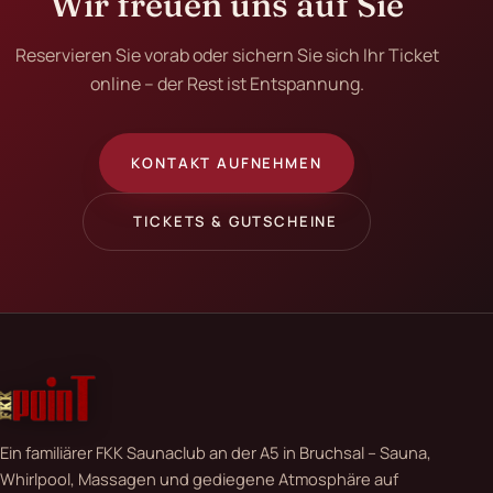
Wir freuen uns auf Sie
Reservieren Sie vorab oder sichern Sie sich Ihr Ticket
online – der Rest ist Entspannung.
KONTAKT AUFNEHMEN
TICKETS & GUTSCHEINE
Ein familiärer FKK Saunaclub an der A5 in Bruchsal – Sauna,
Whirlpool, Massagen und gediegene Atmosphäre auf