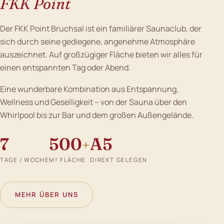
FKK Point
Der FKK Point Bruchsal ist ein familiärer Saunaclub, der
sich durch seine gediegene, angenehme Atmosphäre
auszeichnet. Auf großzügiger Fläche bieten wir alles für
einen entspannten Tag oder Abend.
Eine wunderbare Kombination aus Entspannung,
Wellness und Geselligkeit – von der Sauna über den
Whirlpool bis zur Bar und dem großen Außengelände.
7
500
A5
+
TAGE / WOCHE
M² FLÄCHE
DIREKT GELEGEN
MEHR ÜBER UNS