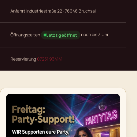
Anfahrt
Industriestraße 22 · 76646 Bruchsal
Öffnungszeiten
noch bis 3 Uhr
Jetzt geöffnet
Reservierung
07251 934141