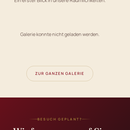
Ein erster Blick in unsere Räumlichkeiten.
Galerie konnte nicht geladen werden.
ZUR GANZEN GALERIE
BESUCH GEPLANT?