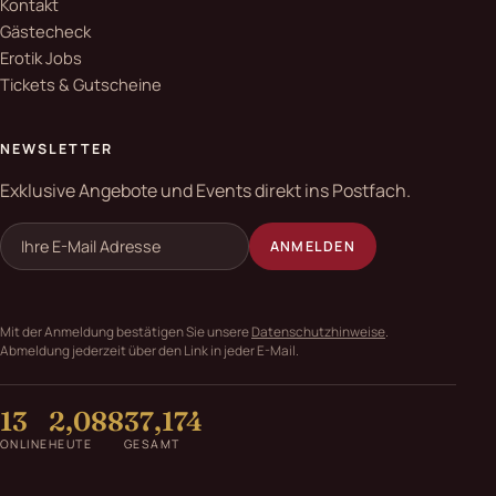
Kontakt
Gästecheck
Erotik Jobs
Tickets & Gutscheine
NEWSLETTER
Exklusive Angebote und Events direkt ins Postfach.
ANMELDEN
Mit der Anmeldung bestätigen Sie unsere
Datenschutzhinweise
.
Abmeldung jederzeit über den Link in jeder E-Mail.
13
2,088
37,174
ONLINE
HEUTE
GESAMT